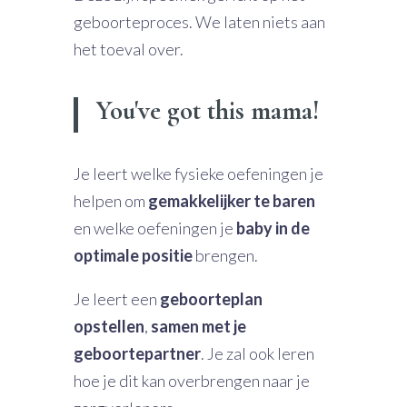
geboorteproces. We laten niets aan
het toeval over.
You've got this mama!
Je leert welke fysieke oefeningen je
helpen om
gemakkelijker te baren
en welke oefeningen je
baby in de
optimale positie
brengen.
Je leert een
geboorteplan
opstellen
,
samen met je
geboortepartner
. Je zal ook leren
hoe je dit kan overbrengen naar je