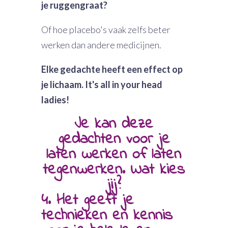
je ruggengraat?
Of hoe placebo's vaak zelfs beter
werken dan andere medicijnen.
Elke gedachte heeft een effect op
je lichaam. It's all in your head
ladies!
Je kan deze
gedachten voor je
laten werken of laten
tegenwerken. Wat kies
jij?
4. Het geeft je
technieken en kennis