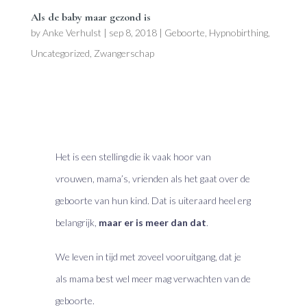
Als de baby maar gezond is
by
Anke Verhulst
|
sep 8, 2018
|
Geboorte
,
Hypnobirthing
,
Uncategorized
,
Zwangerschap
Het is een stelling die ik vaak hoor van
vrouwen, mama’s, vrienden als het gaat over de
geboorte van hun kind. Dat is uiteraard heel erg
belangrijk,
maar er is meer dan dat
.
We leven in tijd met zoveel vooruitgang, dat je
als mama best wel meer mag verwachten van de
geboorte.