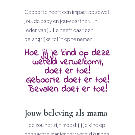
Geboorte heeft een impact op zowel
jou, de baby en jouw partner. En
ieder van jullie heeft daar een
belangrijke rol in op te nemen.
Hoe jij je kind op deze
wereld verwelkomt,
doet er toe!
Geboorte doet er toe!
Bevallen doet er toe!
Jouw beleving als mama
Hoe zou het zijn moest jij je kind op
een zachte manier ter wereld kunnen