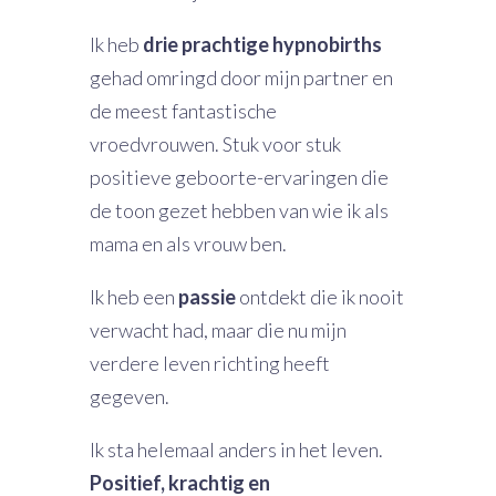
Ik heb
drie prachtige hypnobirths
gehad omringd door mijn partner en
de meest fantastische
vroedvrouwen. Stuk voor stuk
positieve geboorte-ervaringen die
de toon gezet hebben van wie ik als
mama en als vrouw ben.
Ik heb een
passie
ontdekt die ik nooit
verwacht had, maar die nu mijn
verdere leven richting heeft
gegeven.
Ik sta helemaal anders in het leven.
Positief, krachtig en