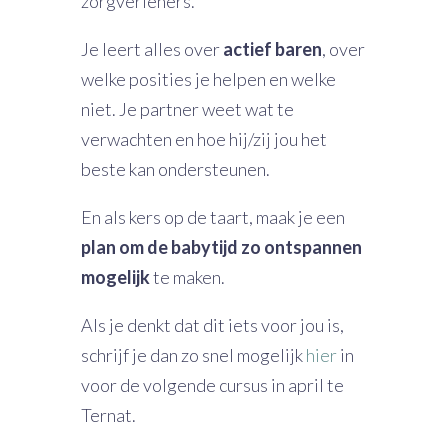
zorgverleners.
Je leert alles over
actief baren
, over
welke posities je helpen en welke
niet. Je partner weet wat te
verwachten en hoe hij/zij jou het
beste kan ondersteunen.
En als kers op de taart, maak je een
plan om de babytijd zo ontspannen
mogelijk
te maken.
Als je denkt dat dit iets voor jou is,
schrijf je dan zo snel mogelijk
hier
in
voor de volgende cursus in april te
Ternat.