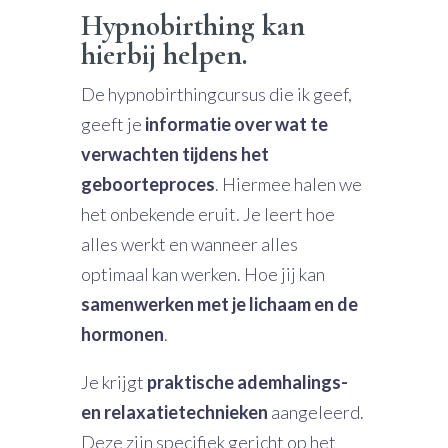
Hypnobirthing kan
hierbij helpen.
De hypnobirthingcursus die ik geef,
geeft je
informatie over wat te
verwachten tijdens het
geboorteproces
. Hiermee halen we
het onbekende eruit. Je leert hoe
alles werkt en wanneer alles
optimaal kan werken. Hoe jij kan
samenwerken met je lichaam en de
hormonen
.
Je krijgt
praktische ademhalings-
en relaxatietechnieken
aangeleerd.
Deze zijn specifiek gericht op het