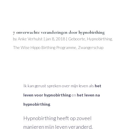
7 onverwachte veranderingen door hypnobirthing
by
Anke Verhulst
|
jan 8, 2018
|
Geboorte
,
Hypnobirthing
,
The Wise Hippo Birthing Programme
,
Zwangerschap
Ik kan gerust spreken over mijn leven als
het
leven voor hypnobirthing
en
het leven na
hypnobirthing
.
Hypnobirthing heeft op zoveel
manieren mijn leven veranderd.