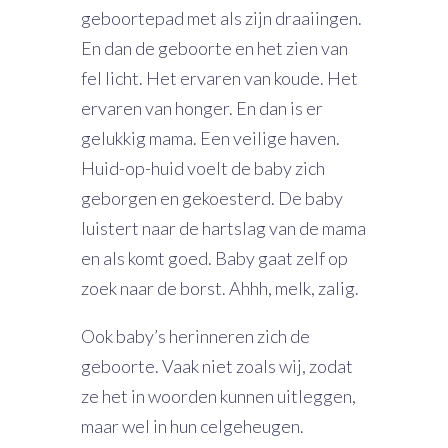
geboortepad met als zijn draaiingen.
En dan de geboorte en het zien van
fel licht. Het ervaren van koude. Het
ervaren van honger. En dan is er
gelukkig mama. Een veilige haven.
Huid-op-huid voelt de baby zich
geborgen en gekoesterd. De baby
luistert naar de hartslag van de mama
en als komt goed. Baby gaat zelf op
zoek naar de borst. Ahhh, melk, zalig.
Ook baby’s herinneren zich de
geboorte. Vaak niet zoals wij, zodat
ze het in woorden kunnen uitleggen,
maar wel in hun celgeheugen.