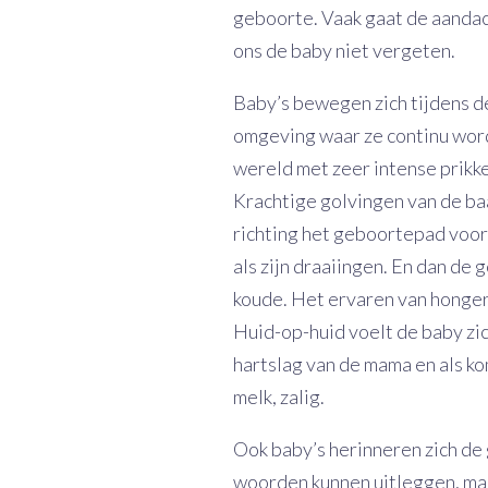
geboorte. Vaak gaat de aandac
ons de baby niet vergeten.
Baby’s bewegen zich tijdens 
omgeving waar ze continu word
wereld met zeer intense prikkel
Krachtige golvingen van de b
richting het geboortepad voo
als zijn draaiingen. En dan de 
koude. Het ervaren van honger.
Huid-op-huid voelt de baby zi
hartslag van de mama en als ko
melk, zalig.
Ook baby’s herinneren zich de g
woorden kunnen uitleggen, ma