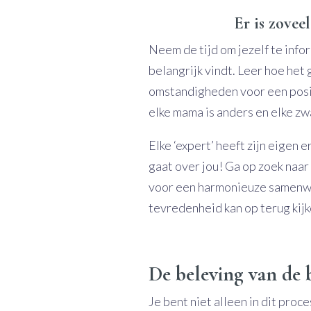
Er is zovee
Neem de tijd om jezelf te info
belangrijk vindt. Leer hoe he
omstandigheden voor een posit
elke mama is anders en elke zw
Elke ‘expert’ heeft zijn eigen e
gaat over jou! Ga op zoek naar 
voor een harmonieuze samenwe
tevredenheid kan op terug kijk
De beleving van de 
Je bent niet alleen in dit proc