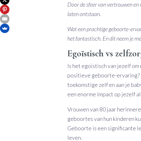
Door de sfeer van vertrouwen en v
laten ontstaan.
Wat een prachtige geboorte-ervaring
het fantastisch. En dit neem je me
Egoïstisch vs zelfzo
Is het egoïstisch van jezelf om
positieve geboorte-ervaring? I
toekomstige zelf en aan je baby
een enorme impact op jezelf al
Vrouwen van 80 jaar herinneren
geboortes van hun kinderen kun
Geboorte is een significante l
leven.