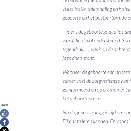
visualisatie, ademhaling en fysiek
geboorte en het postpartum. Je b
Tijdens de geboorte gaat alle aand
wordt liefdevol ondersteund. Som
tegendruk, …, vaak op de achtergr
je te doen staat.
Wanneer de geboorte een andere we
samen met de zorgverleners wat het
geïnformeerd en op elk moment blij
het geboorteproces.
Shares
Na de geboorte krijg je tijd om s
Elkaar te leren kennen. En vooral 