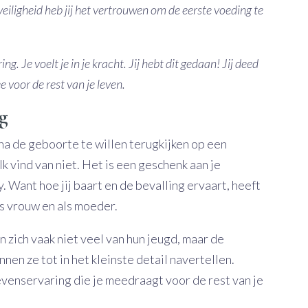
eiligheid heb jij het vertrouwen om de eerste voeding te
. Je voelt je in je kracht. Jij hebt dit gedaan! Jij deed
e voor de rest van je leven.
rg
 na de geboorte te willen terugkijken op een
k vind van niet. Het is een geschenk aan je
. Want hoe jij baart en de bevalling ervaart, heeft
s vrouw en als moeder.
 zich vaak niet veel van hun jeugd, maar de
nen ze tot in het kleinste detail navertellen.
evenservaring die je meedraagt voor de rest van je