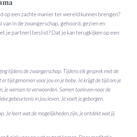
mama
kind op een zachte manier ter wereld kunnen brengen?
al van in de zwangerschap, gehoord, gezien en
t je partner) beslist? Dat je kan terugkijken op een
ing tijdens de zwangerschap. Tijdens elk gesprek met de
 tijd genomen voor jou en je baby. Je krijgt de tijd om je
uiten, je wensen te verwoorden. Samen toeleven naar de
ke gebeurtenis in jou leven. Je voelt je geborgen.
. Je leert wat de mogelijkheden zijn, je ontdekt wat jij
 en fysiek voor op wat er gaat komen. Door meditatie,