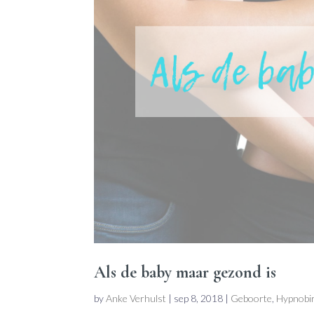
Als de baby maar gezond is
by
Anke Verhulst
|
sep 8, 2018
|
Geboorte
,
Hypnobir