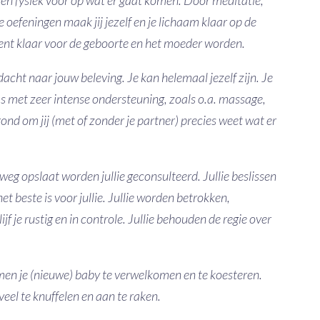
e oefeningen maak jij jezelf en je lichaam klaar op de
ent klaar voor de geboorte en het moeder worden.
acht naar jouw beleving. Je kan helemaal jezelf zijn. Je
s met zeer intense ondersteuning, zoals o.a. massage,
ond om jij (met of zonder je partner) precies weet wat er
g opslaat worden jullie geconsulteerd. Jullie beslissen
 beste is voor jullie. Jullie worden betrokken,
f je rustig en in controle. Jullie behouden de regie over
amen je (nieuwe) baby te verwelkomen en te koesteren.
veel te knuffelen en aan te raken.