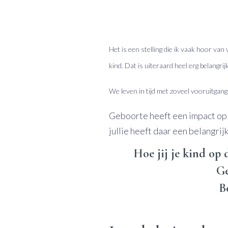
Het is een stelling die ik vaak hoor va
kind. Dat is uiteraard heel erg belangrij
We leven in tijd met zoveel vooruitgan
Geboorte heeft een impact op z
jullie heeft daar een belangrijk
Hoe jij je kind op 
Ge
B