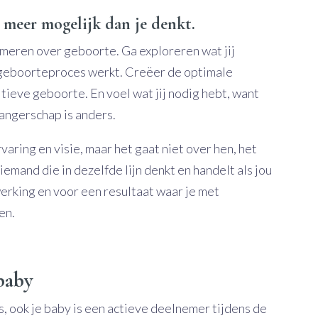
l meer mogelijk dan je denkt.
rmeren over geboorte. Ga exploreren wat jij
t geboorteproces werkt. Creëer de optimale
ieve geboorte. En voel wat jij nodig hebt, want
angerschap is anders.
rvaring en visie, maar het gaat niet over hen, het
iemand die in dezelfde lijn denkt en handelt als jou
rking en voor een resultaat waar je met
en.
baby
es, ook je baby is een actieve deelnemer tijdens de