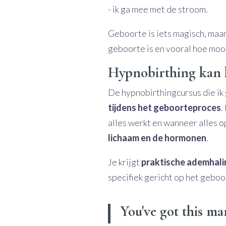
- ik ga mee met de stroom.
Geboorte is iets magisch, maa
geboorte is en vooral hoe mooi 
Hypnobirthing kan h
De hypnobirthingcursus die ik 
tijdens het geboorteproces
.
alles werkt en wanneer alles o
lichaam en de hormonen
.
Je krijgt
praktische ademhali
specifiek gericht op het geboo
You've got this m