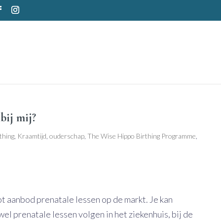
bij mij?
thing
,
Kraamtijd
,
ouderschap
,
The Wise Hippo Birthing Programme
,
t aanbod prenatale lessen op de markt. Je kan
 prenatale lessen volgen in het ziekenhuis, bij de