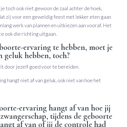
je toch ook niet gewoon de zaal achter de hoek,
at zij voor een geweldig feest met lekker eten gaan
nlang werk van plannen en uitkiezen aan vooraf. Het
e ook die richting uitgaan.
boorte-ervaring te hebben, moet je
 geluk hebben, toch?
uit door jezelf goed voor te bereiden.
g hangt niet af van geluk, ook niet van hoe het
oorte-ervaring hangt af van hoe jij
e zwangerschap, tijdens de geboorte
angt af van of jij de controle had