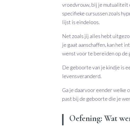
vroedvrouw, bij je mutualiteit 
specifieke cursussen zoals hy
lijst is eindeloos.
Net zoals jij alles hebt uitge
je gaat aanschaffen, kan het in
wenst voor te bereiden op de g
De geboorte van je kindje is e
levensveranderd.
Ga je daarvoor eender welke cur
past bij de geboorte die je wen
Oefening: Wat wen