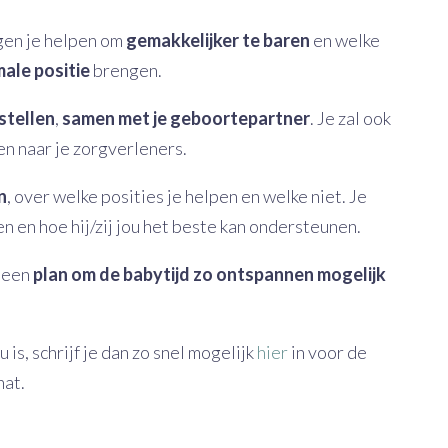
ngen je helpen om
gemakkelijker te baren
en welke
male positie
brengen.
stellen
,
samen met je geboortepartner
. Je zal ook
en naar je zorgverleners.
n
, over welke posities je helpen en welke niet. Je
 en hoe hij/zij jou het beste kan ondersteunen.
e een
plan om de babytijd zo ontspannen mogelijk
u is, schrijf je dan zo snel mogelijk
hier
in voor de
nat.