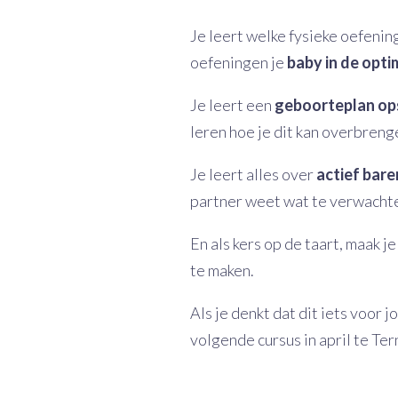
Je leert welke fysieke oefeni
oefeningen je
baby in de opti
Je leert een
geboorteplan op
leren hoe je dit kan overbreng
Je leert alles over
actief bare
partner weet wat te verwachten
En als kers op de taart, maak j
te maken.
Als je denkt dat dit iets voor jo
volgende cursus in april te Ter