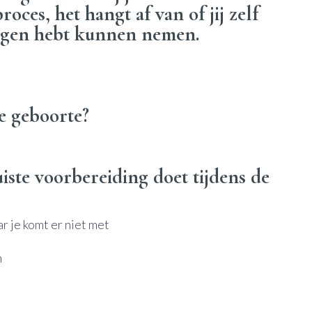
roces, het hangt af van of jij zelf
ingen hebt kunnen nemen.
ve geboorte?
uiste voorbereiding doet tijdens de
r je komt er niet met
n