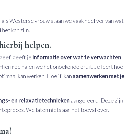
r als Westerse vrouw staan we vaak heel ver van wat
het kan zijn.
ierbij helpen.
geef, geeft je
informatie over wat te verwachten
 Hiermee halen we het onbekende eruit. Je leert hoe
ptimaal kan werken. Hoe jij kan
samenwerken met je
ngs- en relaxatietechnieken
aangeleerd. Deze zijn
rteproces. We laten niets aan het toeval over.
ama!