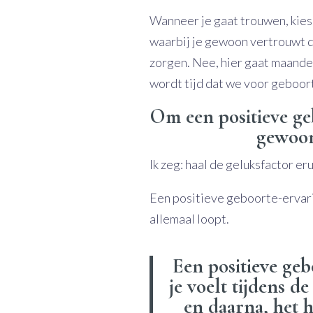
Wanneer je gaat trouwen, kies 
waarbij je gewoon vertrouwt d
zorgen. Nee, hier gaat maande
wordt tijd dat we voor geboort
Om een positieve ge
gewoon
Ik zeg: haal de geluksfactor er
Een positieve geboorte-ervarin
allemaal loopt.
Een positieve geb
je voelt tijdens d
en daarna, het h