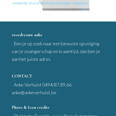
vroedvrouw anke
Ben je op zoek naar een bewuste opvolging
van je zwangerschap en kraamtijd, dan ben je
aan het juiste adres.
CONTACT
Anke Verhulst 0494/87.89.66
anke@ankeverhulst.be
Photo & Icon credits
Photos by Freepik - www.freepik.com Icons